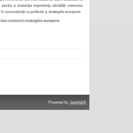
 pentru a evidenția importanța sănătății creierului,
 în concordanță cu politicile și strategiile europene.
ului-contextul-strategiilor-europene
Powered by
Joomla!®