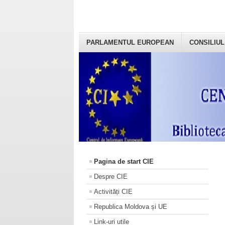
PARLAMENTUL EUROPEAN
CONSILIUL
Pagina de start CIE
Despre CIE
Activități CIE
Republica Moldova și UE
Link-uri utile