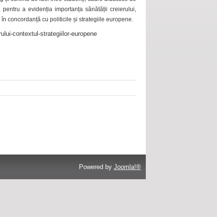
 pentru a evidenția importanța sănătății creierului,
 în concordanță cu politicile și strategiile europene.
ului-contextul-strategiilor-europene
Powered by
Joomla!®