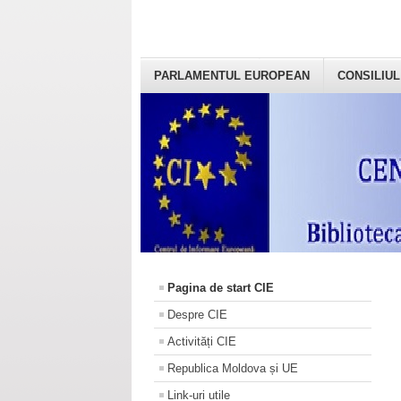
PARLAMENTUL EUROPEAN
CONSILIUL
Pagina de start CIE
Despre CIE
Activități CIE
Republica Moldova și UE
Link-uri utile