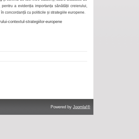
 pentru a evidenția importanța sănătății creierului,
 în concordanță cu politicile și strategiile europene.
ului-contextul-strategiilor-europene
Powered by
Joomla!®