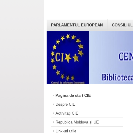
PARLAMENTUL EUROPEAN
CONSILIUL
Pagina de start CIE
Despre CIE
Activități CIE
Republica Moldova și UE
Link-uri utile