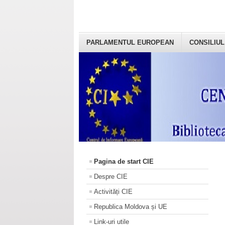
PARLAMENTUL EUROPEAN
CONSILIUL
Pagina de start CIE
Despre CIE
Activități CIE
Republica Moldova și UE
Link-uri utile