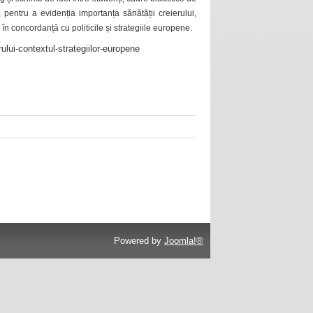
 pentru a evidenția importanța sănătății creierului,
 în concordanță cu politicile și strategiile europene.
ului-contextul-strategiilor-europene
Powered by
Joomla!®