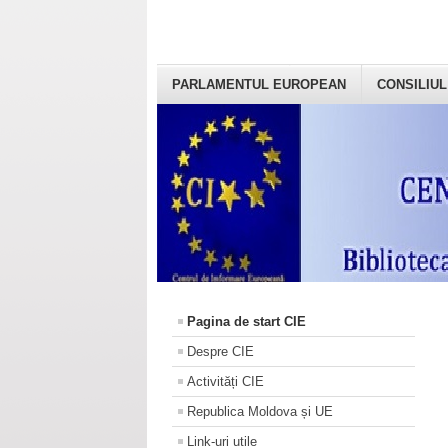
PARLAMENTUL EUROPEAN
CONSILIUL
Pagina de start CIE
Despre CIE
Activități CIE
Republica Moldova și UE
Link-uri utile