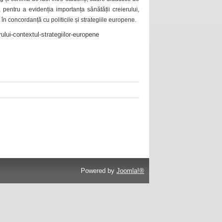
 pentru a evidenția importanța sănătății creierului,
 în concordanță cu politicile și strategiile europene.
ului-contextul-strategiilor-europene
Powered by
Joomla!®