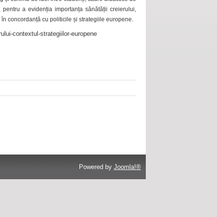
 pentru a evidenția importanța sănătății creierului,
 în concordanță cu politicile și strategiile europene.
ului-contextul-strategiilor-europene
Powered by
Joomla!®