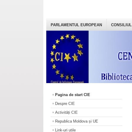
PARLAMENTUL EUROPEAN
CONSILIUL
Pagina de start CIE
Despre CIE
Activități CIE
Republica Moldova și UE
Link-uri utile