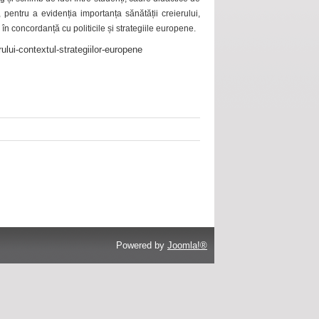
 pentru a evidenția importanța sănătății creierului,
 în concordanță cu politicile și strategiile europene.
ului-contextul-strategiilor-europene
Powered by
Joomla!®