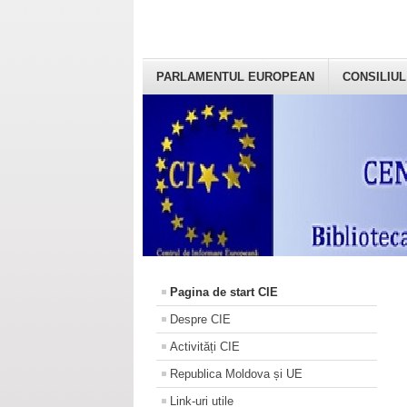
PARLAMENTUL EUROPEAN
CONSILIUL
Pagina de start CIE
Despre CIE
Activități CIE
Republica Moldova și UE
Link-uri utile