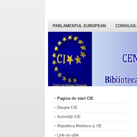
PARLAMENTUL EUROPEAN
CONSILIUL
Pagina de start CIE
Despre CIE
Activități CIE
Republica Moldova și UE
Link-uri utile