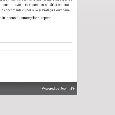
 pentru a evidenția importanța sănătății creierului,
 în concordanță cu politicile și strategiile europene.
ului-contextul-strategiilor-europene
Powered by
Joomla!®