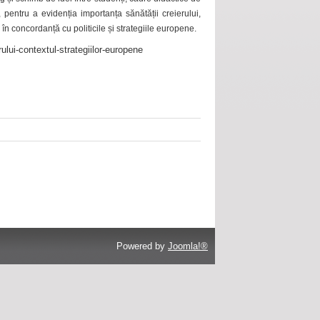
 pentru a evidenția importanța sănătății creierului,
 în concordanță cu politicile și strategiile europene.
ului-contextul-strategiilor-europene
Powered by
Joomla!®