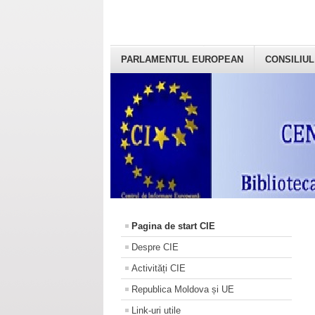
PARLAMENTUL EUROPEAN
CONSILIUL
Pagina de start CIE
Despre CIE
Activități CIE
Republica Moldova și UE
Link-uri utile