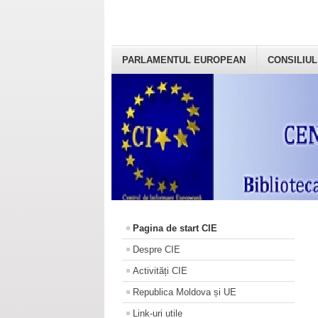
PARLAMENTUL EUROPEAN
CONSILIUL
Pagina de start CIE
Despre CIE
Activități CIE
Republica Moldova și UE
Link-uri utile