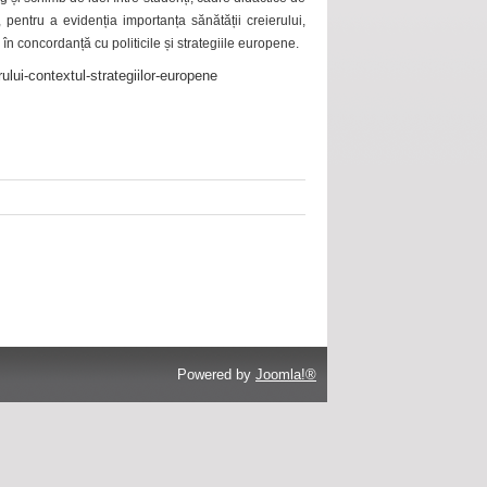
 pentru a evidenția importanța sănătății creierului,
 în concordanță cu politicile și strategiile europene.
ului-contextul-strategiilor-europene
Powered by
Joomla!®