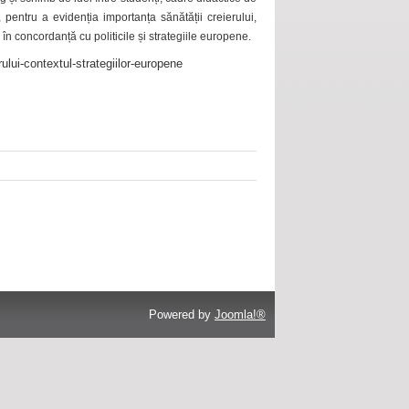
 pentru a evidenția importanța sănătății creierului,
 în concordanță cu politicile și strategiile europene.
ului-contextul-strategiilor-europene
Powered by
Joomla!®