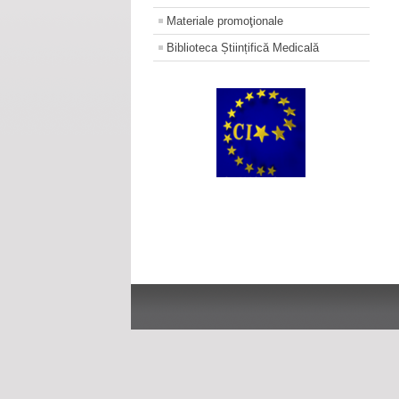
Materiale promoţionale
Biblioteca Științifică Medicală