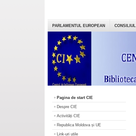
PARLAMENTUL EUROPEAN
CONSILIUL
Pagina de start CIE
Despre CIE
Activități CIE
Republica Moldova și UE
Link-uri utile