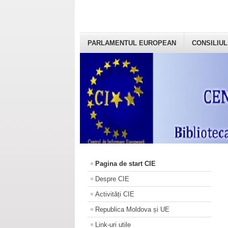
PARLAMENTUL EUROPEAN
CONSILIUL
Pagina de start CIE
Despre CIE
Activități CIE
Republica Moldova și UE
Link-uri utile