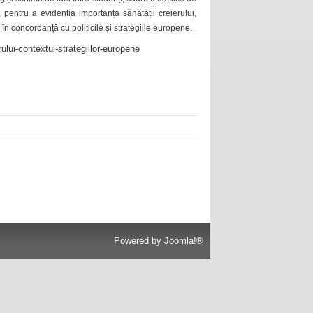
 pentru a evidenția importanța sănătății creierului,
 în concordanță cu politicile și strategiile europene.
ului-contextul-strategiilor-europene
Powered by
Joomla!®