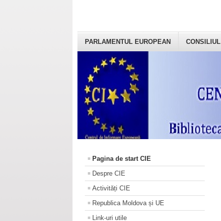
PARLAMENTUL EUROPEAN
CONSILIUL
Pagina de start CIE
Despre CIE
Activități CIE
Republica Moldova și UE
Link-uri utile