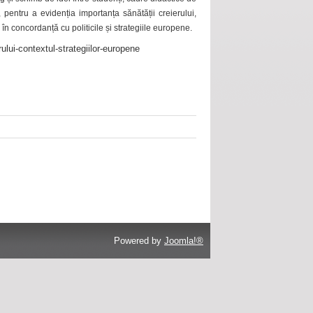
 pentru a evidenția importanța sănătății creierului,
 în concordanță cu politicile și strategiile europene.
ului-contextul-strategiilor-europene
Powered by
Joomla!®