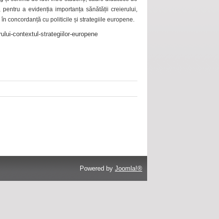
 pentru a evidenția importanța sănătății creierului,
 în concordanță cu politicile și strategiile europene.
ului-contextul-strategiilor-europene
Powered by
Joomla!®