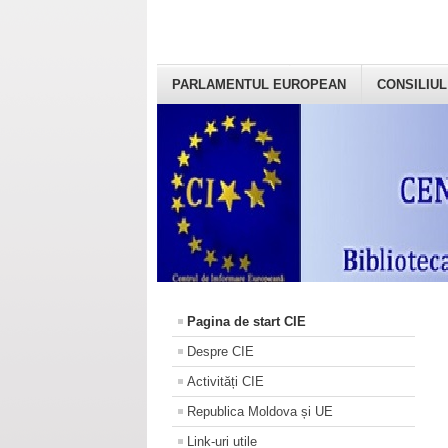
PARLAMENTUL EUROPEAN
CONSILIUL
Pagina de start CIE
Despre CIE
Activități CIE
Republica Moldova și UE
Link-uri utile