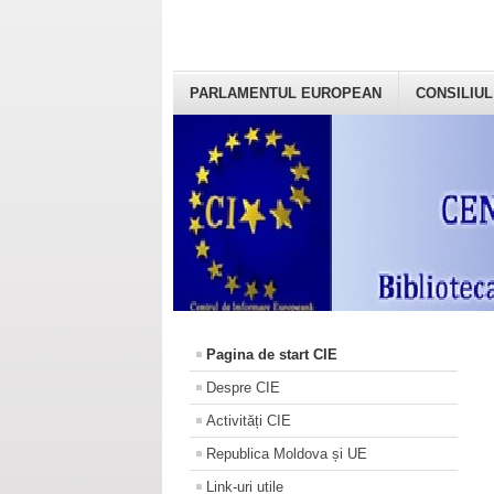
PARLAMENTUL EUROPEAN
CONSILIUL
Pagina de start CIE
Despre CIE
Activități CIE
Republica Moldova și UE
Link-uri utile