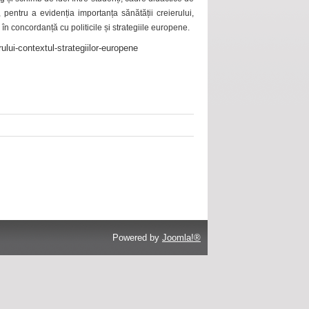
 pentru a evidenția importanța sănătății creierului,
 în concordanță cu politicile și strategiile europene.
ului-contextul-strategiilor-europene
Powered by
Joomla!®