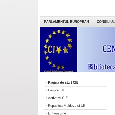
PARLAMENTUL EUROPEAN
CONSILIUL
Pagina de start CIE
Despre CIE
Activități CIE
Republica Moldova și UE
Link-uri utile