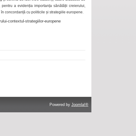
 pentru a evidenția importanța sănătății creierului,
 în concordanță cu politicile și strategiile europene.
ului-contextul-strategiilor-europene
Powered by
Joomla!®