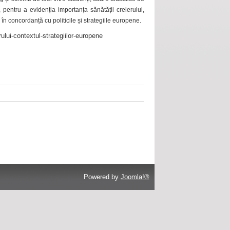
 pentru a evidenția importanța sănătății creierului,
 în concordanță cu politicile și strategiile europene.
ului-contextul-strategiilor-europene
Powered by
Joomla!®