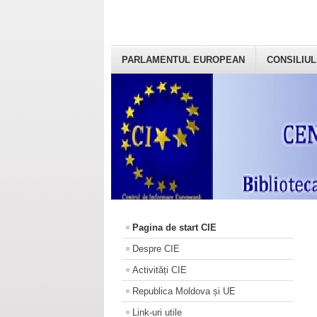
PARLAMENTUL EUROPEAN
CONSILIUL
Pagina de start CIE
Despre CIE
Activități CIE
Republica Moldova și UE
Link-uri utile