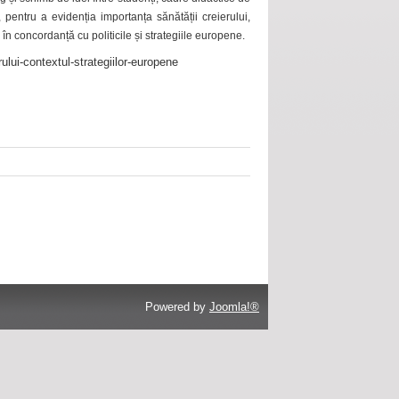
 pentru a evidenția importanța sănătății creierului,
 în concordanță cu politicile și strategiile europene.
ului-contextul-strategiilor-europene
Powered by
Joomla!®