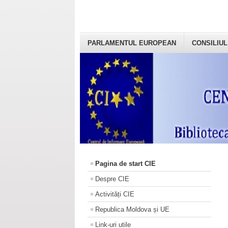
PARLAMENTUL EUROPEAN
CONSILIUL
Pagina de start CIE
Despre CIE
Activități CIE
Republica Moldova și UE
Link-uri utile