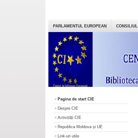
PARLAMENTUL EUROPEAN
CONSILIUL
Pagina de start CIE
Despre CIE
Activități CIE
Republica Moldova și UE
Link-uri utile