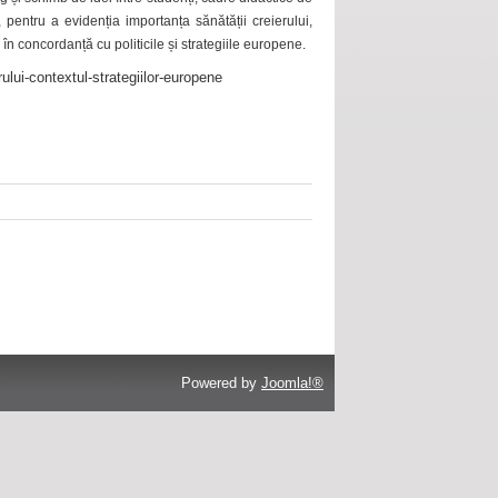
 pentru a evidenția importanța sănătății creierului,
 în concordanță cu politicile și strategiile europene.
ului-contextul-strategiilor-europene
Powered by
Joomla!®