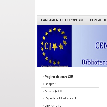
PARLAMENTUL EUROPEAN
CONSILIUL
Pagina de start CIE
Despre CIE
Activități CIE
Republica Moldova și UE
Link-uri utile