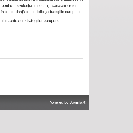
 pentru a evidenția importanța sănătății creierului,
 în concordanță cu politicile și strategiile europene.
ului-contextul-strategiilor-europene
Powered by
Joomla!®