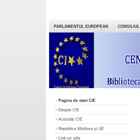
PARLAMENTUL EUROPEAN
CONSILIUL
Pagina de start CIE
Despre CIE
Activități CIE
Republica Moldova și UE
Link-uri utile