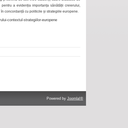
 pentru a evidenția importanța sănătății creierului,
 în concordanță cu politicile și strategiile europene.
ului-contextul-strategiilor-europene
Powered by
Joomla!®