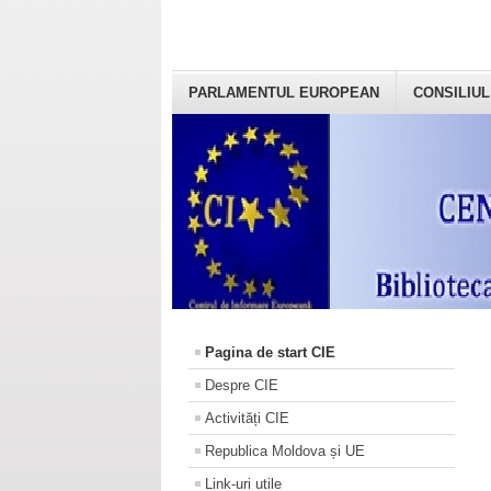
PARLAMENTUL EUROPEAN
CONSILIUL
Pagina de start CIE
Despre CIE
Activități CIE
Republica Moldova și UE
Link-uri utile