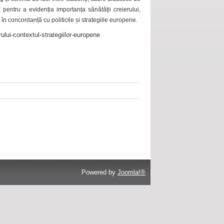
 pentru a evidenția importanța sănătății creierului,
 în concordanță cu politicile și strategiile europene.
ului-contextul-strategiilor-europene
Powered by
Joomla!®