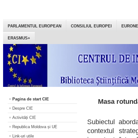
PARLAMENTUL EUROPEAN
CONSILIUL EUROPEI
EURON
ERASMUS+
Pagina de start CIE
Masa rotundă
Despre CIE
Activități CIE
Subiectul aborda
Republica Moldova și UE
contextul strat
Link-uri utile