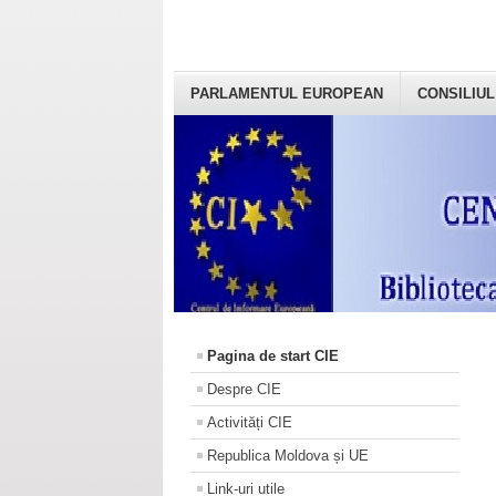
PARLAMENTUL EUROPEAN
CONSILIUL
Pagina de start CIE
Despre CIE
Activități CIE
Republica Moldova și UE
Link-uri utile