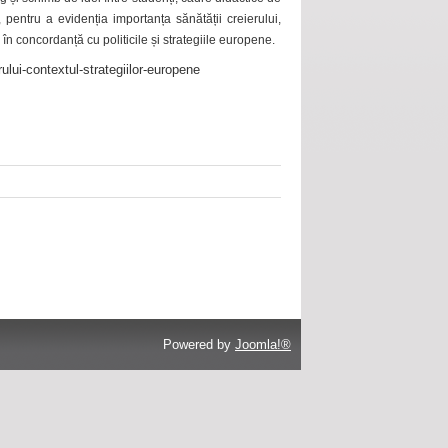
 pentru a evidenția importanța sănătății creierului,
 în concordanță cu politicile și strategiile europene.
ului-contextul-strategiilor-europene
Powered by
Joomla!®