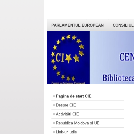
PARLAMENTUL EUROPEAN
CONSILIUL
Pagina de start CIE
Despre CIE
Activități CIE
Republica Moldova și UE
Link-uri utile