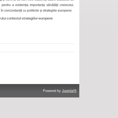
 pentru a evidenția importanța sănătății creierului,
 în concordanță cu politicile și strategiile europene.
ului-contextul-strategiilor-europene
Powered by
Joomla!®