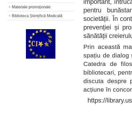
important, întruc
Materiale promoţionale
pentru bunăstar
Biblioteca Științifică Medicală
societății. În con
prevenției și pr
sănătății creierul
Prin această ma
spațiu de dialog 
Catedra de filo
bibliotecari, pent
discuta despre p
acțiune în concord
https://library.