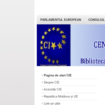
PARLAMENTUL EUROPEAN
CONSILIUL
Pagina de start CIE
Despre CIE
Activități CIE
Republica Moldova și UE
Link-uri utile