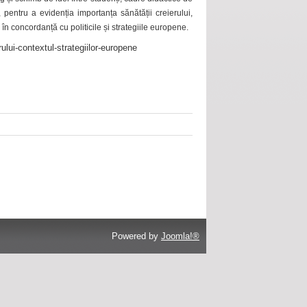
 pentru a evidenția importanța sănătății creierului,
 în concordanță cu politicile și strategiile europene.
ului-contextul-strategiilor-europene
Powered by
Joomla!®