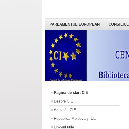
PARLAMENTUL EUROPEAN
CONSILIUL
Pagina de start CIE
Despre CIE
Activități CIE
Republica Moldova și UE
Link-uri utile