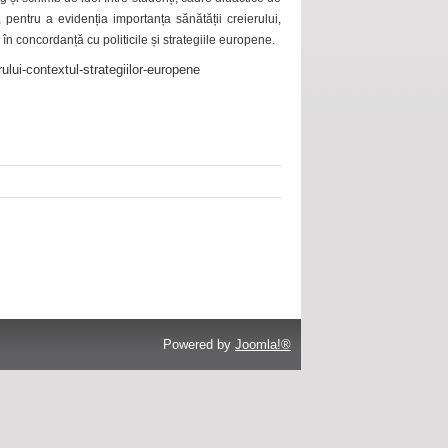
 pentru a evidenția importanța sănătății creierului,
 în concordanță cu politicile și strategiile europene.
ului-contextul-strategiilor-europene
Powered by
Joomla!®