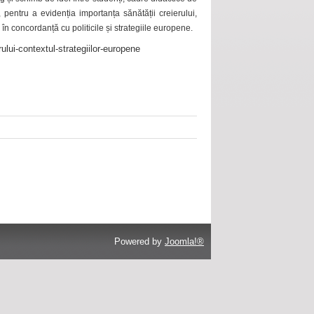
 pentru a evidenția importanța sănătății creierului,
 în concordanță cu politicile și strategiile europene.
ului-contextul-strategiilor-europene
Powered by
Joomla!®