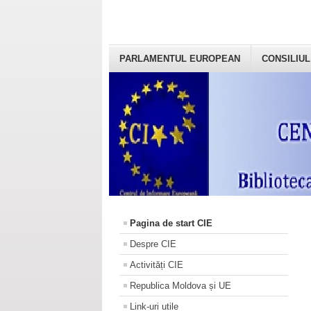
PARLAMENTUL EUROPEAN
CONSILIUL
Pagina de start CIE
Despre CIE
Activități CIE
Republica Moldova și UE
Link-uri utile