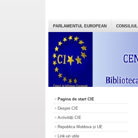
PARLAMENTUL EUROPEAN
CONSILIUL
Pagina de start CIE
Despre CIE
Activități CIE
Republica Moldova și UE
Link-uri utile