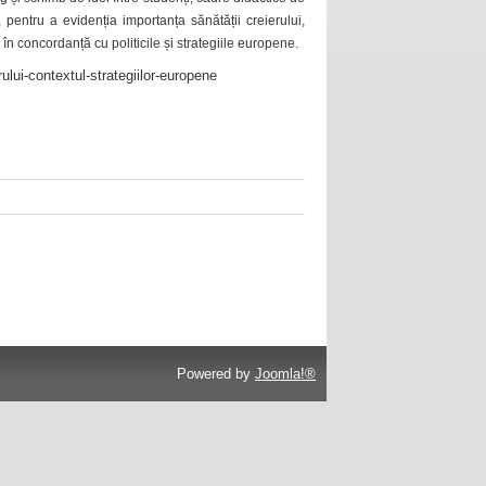
 pentru a evidenția importanța sănătății creierului,
 în concordanță cu politicile și strategiile europene.
ului-contextul-strategiilor-europene
Powered by
Joomla!®