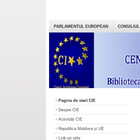
PARLAMENTUL EUROPEAN
CONSILIUL
Pagina de start CIE
Despre CIE
Activități CIE
Republica Moldova și UE
Link-uri utile