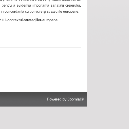
 pentru a evidenția importanța sănătății creierului,
 în concordanță cu politicile și strategiile europene.
ului-contextul-strategiilor-europene
Powered by
Joomla!®