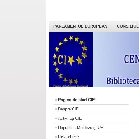
PARLAMENTUL EUROPEAN
CONSILIUL
Pagina de start CIE
Despre CIE
Activități CIE
Republica Moldova și UE
Link-uri utile