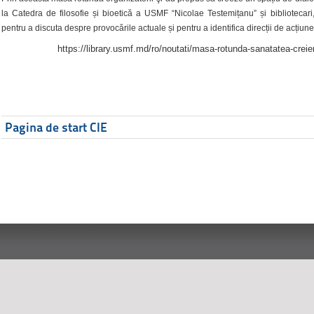
la Catedra de filosofie și bioetică a USMF “Nicolae Testemițanu” și bibliotecari,
pentru a discuta despre provocările actuale și pentru a identifica direcții de acțiune
https://library.usmf.md/ro/noutati/masa-rotunda-sanatatea-creier
Pagina de start CIE