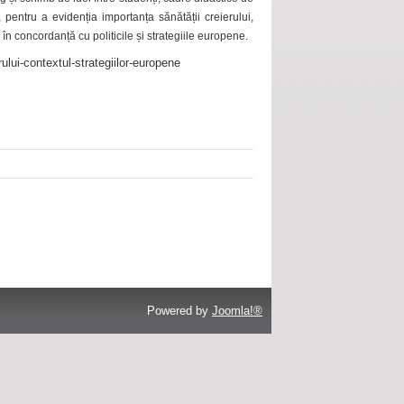
 pentru a evidenția importanța sănătății creierului,
 în concordanță cu politicile și strategiile europene.
ului-contextul-strategiilor-europene
Powered by
Joomla!®