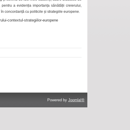
 pentru a evidenția importanța sănătății creierului,
 în concordanță cu politicile și strategiile europene.
ului-contextul-strategiilor-europene
Powered by
Joomla!®