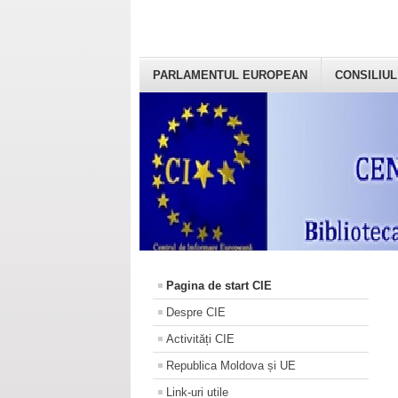
PARLAMENTUL EUROPEAN
CONSILIUL
Pagina de start CIE
Despre CIE
Activități CIE
Republica Moldova și UE
Link-uri utile