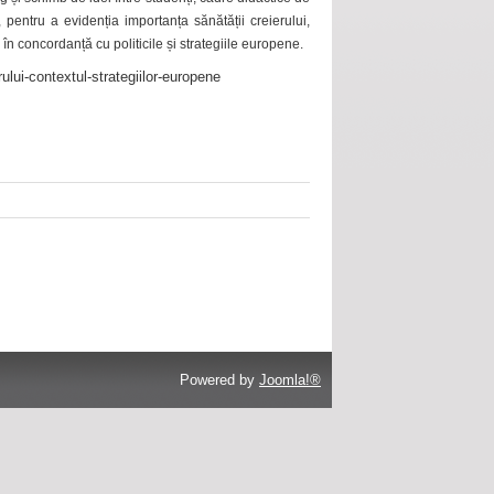
 pentru a evidenția importanța sănătății creierului,
 în concordanță cu politicile și strategiile europene.
ului-contextul-strategiilor-europene
Powered by
Joomla!®