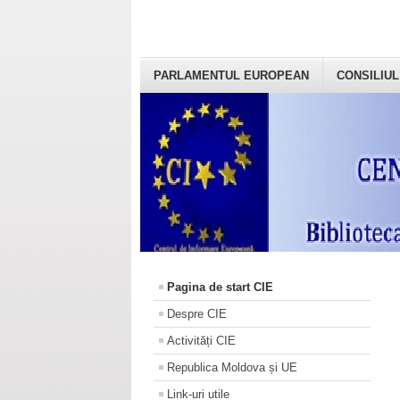
PARLAMENTUL EUROPEAN
CONSILIUL
Pagina de start CIE
Despre CIE
Activități CIE
Republica Moldova și UE
Link-uri utile