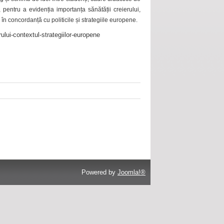
 pentru a evidenția importanța sănătății creierului,
 în concordanță cu politicile și strategiile europene.
ului-contextul-strategiilor-europene
Powered by
Joomla!®