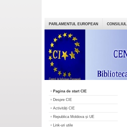
PARLAMENTUL EUROPEAN
CONSILIUL
Pagina de start CIE
Despre CIE
Activități CIE
Republica Moldova și UE
Link-uri utile