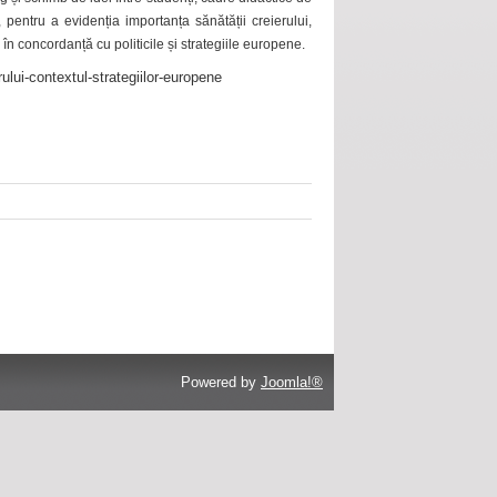
 pentru a evidenția importanța sănătății creierului,
 în concordanță cu politicile și strategiile europene.
ului-contextul-strategiilor-europene
Powered by
Joomla!®