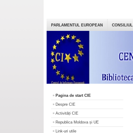
PARLAMENTUL EUROPEAN
CONSILIUL
Pagina de start CIE
Despre CIE
Activități CIE
Republica Moldova și UE
Link-uri utile