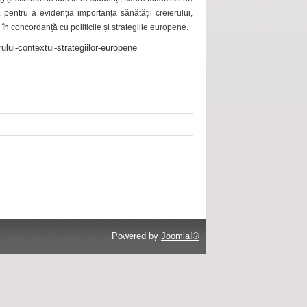
 pentru a evidenția importanța sănătății creierului,
 în concordanță cu politicile și strategiile europene.
ului-contextul-strategiilor-europene
Powered by
Joomla!®