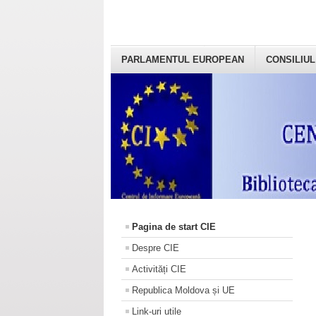
PARLAMENTUL EUROPEAN
CONSILIUL
Pagina de start CIE
Despre CIE
Activități CIE
Republica Moldova și UE
Link-uri utile