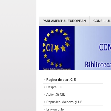
PARLAMENTUL EUROPEAN
CONSILIUL
Pagina de start CIE
Despre CIE
Activități CIE
Republica Moldova și UE
Link-uri utile