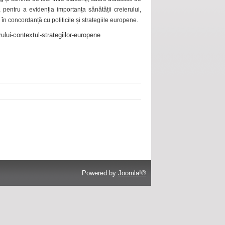
 pentru a evidenția importanța sănătății creierului,
 în concordanță cu politicile și strategiile europene.
ului-contextul-strategiilor-europene
Powered by
Joomla!®