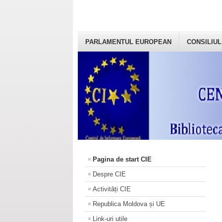
PARLAMENTUL EUROPEAN
CONSILIUL
Pagina de start CIE
Despre CIE
Activități CIE
Republica Moldova și UE
Link-uri utile