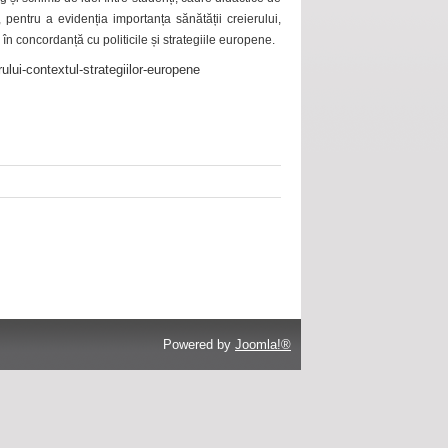
 pentru a evidenția importanța sănătății creierului,
 în concordanță cu politicile și strategiile europene.
ului-contextul-strategiilor-europene
Powered by
Joomla!®