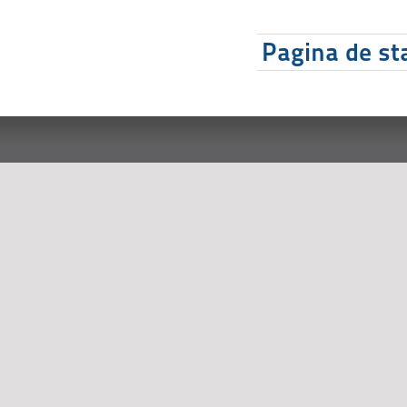
Pagina de sta