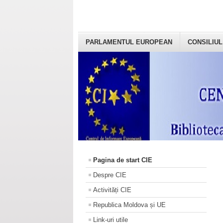
PARLAMENTUL EUROPEAN
CONSILIUL
Pagina de start CIE
Despre CIE
Activități CIE
Republica Moldova și UE
Link-uri utile