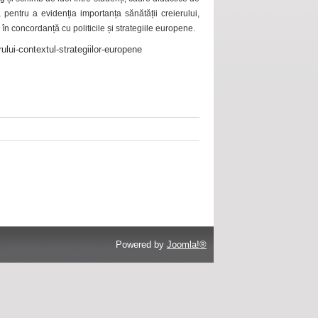
 pentru a evidenția importanța sănătății creierului,
 în concordanță cu politicile și strategiile europene.
ului-contextul-strategiilor-europene
Powered by
Joomla!®