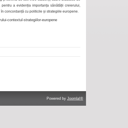
 pentru a evidenția importanța sănătății creierului,
 în concordanță cu politicile și strategiile europene.
ului-contextul-strategiilor-europene
Powered by
Joomla!®