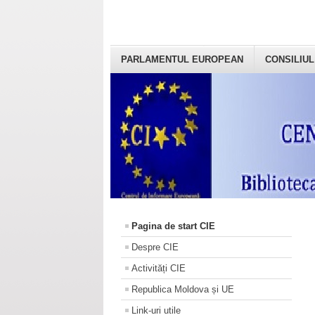
PARLAMENTUL EUROPEAN
CONSILIUL
Pagina de start CIE
Despre CIE
Activități CIE
Republica Moldova și UE
Link-uri utile