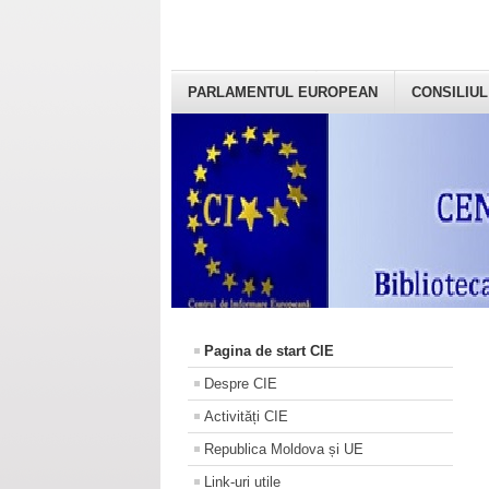
PARLAMENTUL EUROPEAN
CONSILIUL
Pagina de start CIE
Despre CIE
Activități CIE
Republica Moldova și UE
Link-uri utile