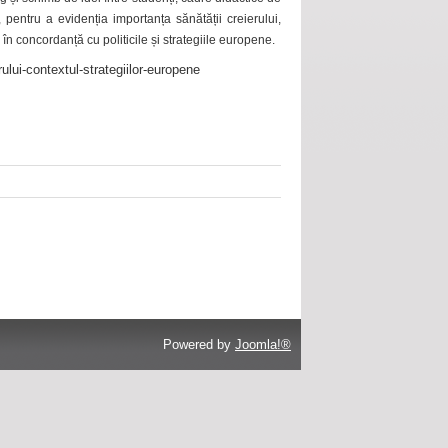
 pentru a evidenția importanța sănătății creierului,
 în concordanță cu politicile și strategiile europene.
ului-contextul-strategiilor-europene
Powered by
Joomla!®