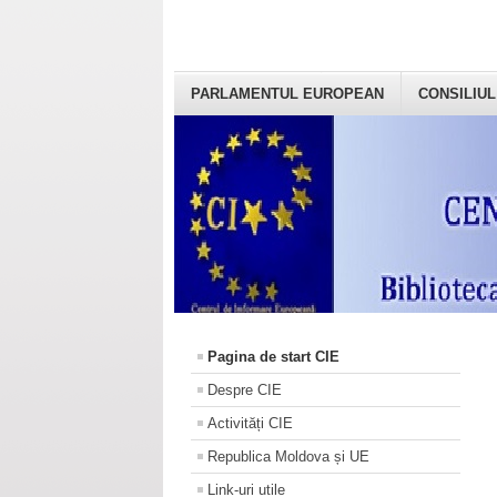
PARLAMENTUL EUROPEAN
CONSILIUL
Pagina de start CIE
Despre CIE
Activități CIE
Republica Moldova și UE
Link-uri utile