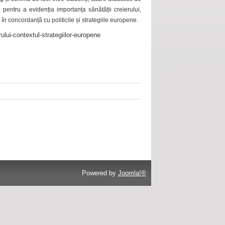
 pentru a evidenția importanța sănătății creierului,
 în concordanță cu politicile și strategiile europene.
ului-contextul-strategiilor-europene
Powered by
Joomla!®