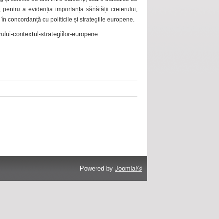
 pentru a evidenția importanța sănătății creierului,
 în concordanță cu politicile și strategiile europene.
ului-contextul-strategiilor-europene
Powered by
Joomla!®