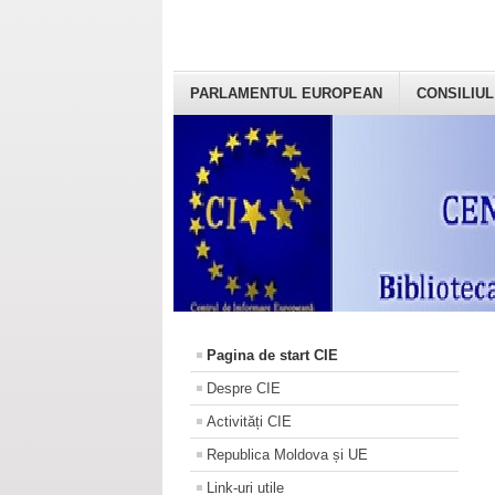
PARLAMENTUL EUROPEAN
CONSILIUL
Pagina de start CIE
Despre CIE
Activități CIE
Republica Moldova și UE
Link-uri utile