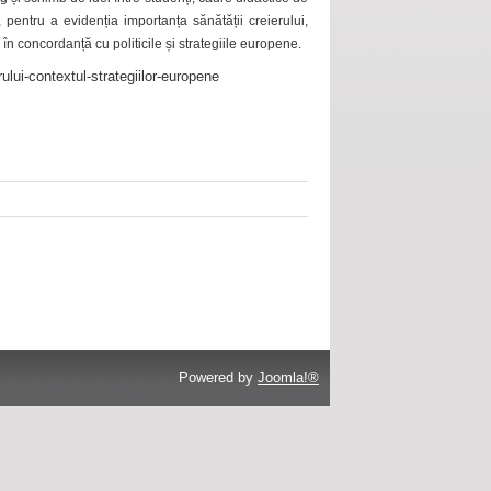
 pentru a evidenția importanța sănătății creierului,
 în concordanță cu politicile și strategiile europene.
ului-contextul-strategiilor-europene
Powered by
Joomla!®