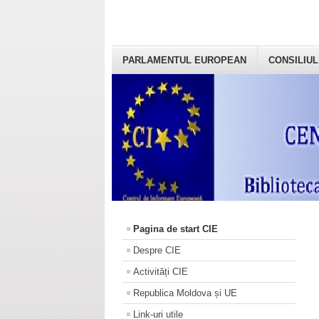
PARLAMENTUL EUROPEAN
CONSILIUL
Pagina de start CIE
Despre CIE
Activități CIE
Republica Moldova și UE
Link-uri utile