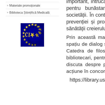
important, întruc
Materiale promoţionale
pentru bunăstar
Biblioteca Științifică Medicală
societății. În con
prevenției și pr
sănătății creierul
Prin această ma
spațiu de dialog 
Catedra de filo
bibliotecari, pent
discuta despre p
acțiune în concord
https://library.