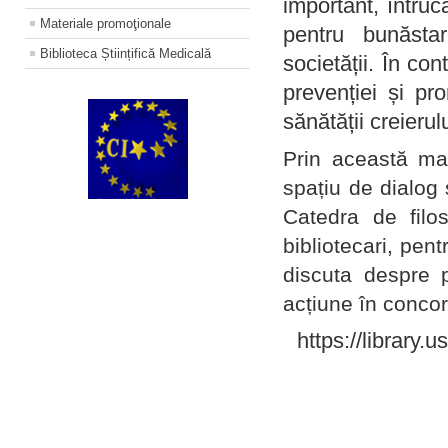
important, întruc
Materiale promoţionale
pentru bunăstar
Biblioteca Științifică Medicală
societății. În con
prevenției și pr
sănătății creierul
Prin această ma
spațiu de dialog 
Catedra de filo
bibliotecari, pent
discuta despre p
acțiune în concord
https://library.