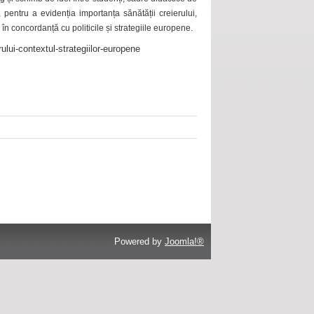
 pentru a evidenția importanța sănătății creierului,
 în concordanță cu politicile și strategiile europene.
ului-contextul-strategiilor-europene
Powered by
Joomla!®