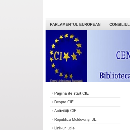
PARLAMENTUL EUROPEAN
CONSILIUL
Pagina de start CIE
Despre CIE
Activități CIE
Republica Moldova și UE
Link-uri utile