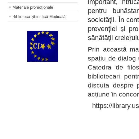
important, întruc
Materiale promoţionale
pentru bunăstar
Biblioteca Științifică Medicală
societății. În con
prevenției și pr
sănătății creierul
Prin această ma
spațiu de dialog 
Catedra de filo
bibliotecari, pent
discuta despre p
acțiune în concord
https://library.